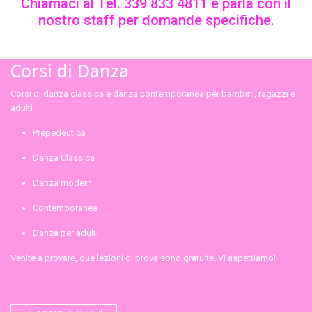
Chiamaci al Tel. 339 833 4811 e parla con il
nostro staff per domande specifiche.
Corsi di Danza
Corsi di danza classica e danza contemporanea per bambini, ragazzi e
adulti
Prepedeutica
Danza Classica
Danza modern
Contemporanea
Danza per adulti
Venite a provare, due lezioni di prova sono gratuite. Vi aspettiamo!